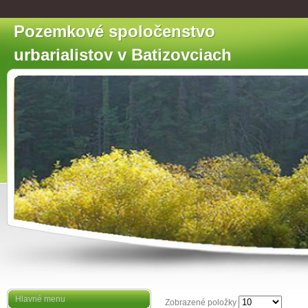
Pozemkové spoločenstvo
urbarialistov v Batizovciach
Hlavné menu
Zobrazené položky