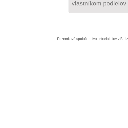
vlastníkom podielov
Pozemkové spoločenstvo urbarialistov v Bati